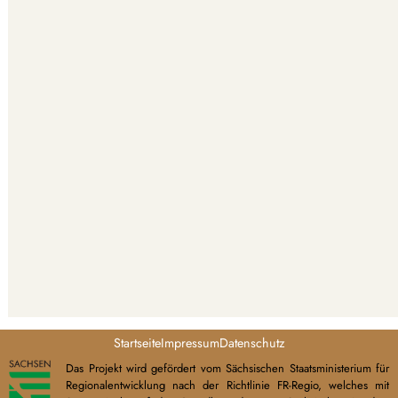
Startseite
Impressum
Datenschutz
Das Projekt wird gefördert vom Sächsischen Staatsministerium für
Regionalentwicklung nach der Richtlinie FR-Regio, welches mit