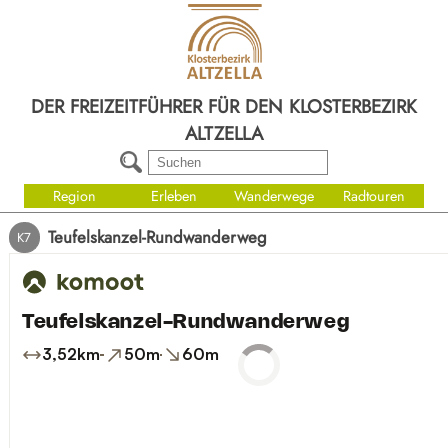
DER FREIZEITFÜHRER FÜR DEN KLOSTERBEZIRK
ALTZELLA
Region
Erleben
Wanderwege
Radtouren
Teufelskanzel-Rundwanderweg
K7